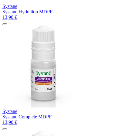
Systane
Systane Hydration MDPF
13,90
€
Systane
Systane Complete MDPF
13,90
€