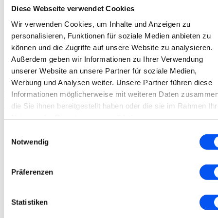
Diese Webseite verwendet Cookies
Wir verwenden Cookies, um Inhalte und Anzeigen zu
personalisieren, Funktionen für soziale Medien anbieten zu
können und die Zugriffe auf unsere Website zu analysieren.
Außerdem geben wir Informationen zu Ihrer Verwendung
unserer Website an unsere Partner für soziale Medien,
Biotrue
Werbung und Analysen weiter. Unsere Partner führen diese
Biotrue Augentropfen
Informationen möglicherweise mit weiteren Daten zusammen
7,50
€
die Sie ihnen bereitgestellt haben oder die sie im Rahmen Ihr
Nutzung der Dienste gesammelt haben.
Einwilligungsauswahl
Notwendig
Präferenzen
Statistiken