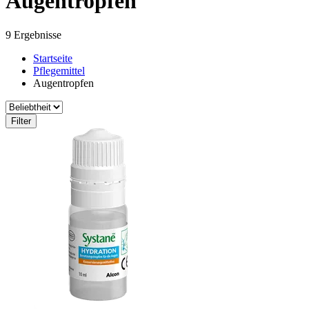
Augentropfen
9 Ergebnisse
Startseite
Pflegemittel
Augentropfen
Filter