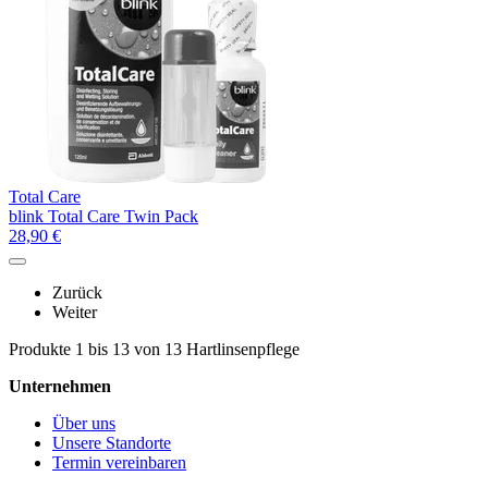
Total Care
blink Total Care Twin Pack
28,90
€
Zurück
Weiter
Produkte 1 bis 13 von 13 Hartlinsenpflege
Unternehmen
Über uns
Unsere Standorte
Termin vereinbaren