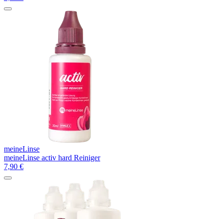
meineLinse
meineLinse activ hard Reiniger
7,90
€