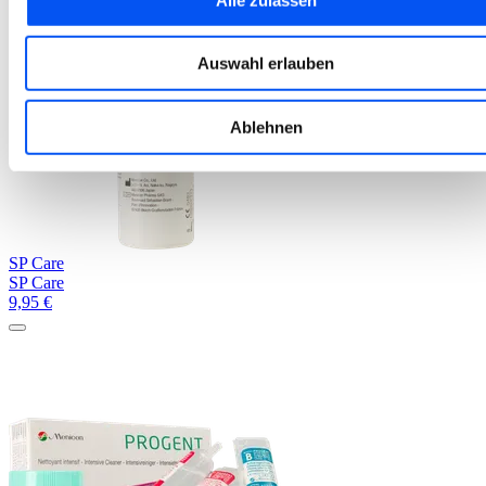
Auswahl erlauben
Ablehnen
SP Care
SP Care
9,95
€