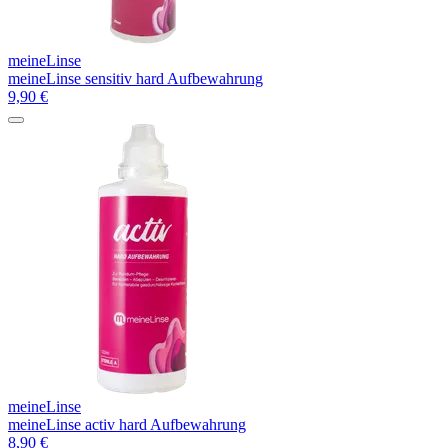
meineLinse
meineLinse sensitiv hard Aufbewahrung
9,90
€
meineLinse
meineLinse activ hard Aufbewahrung
8,90
€