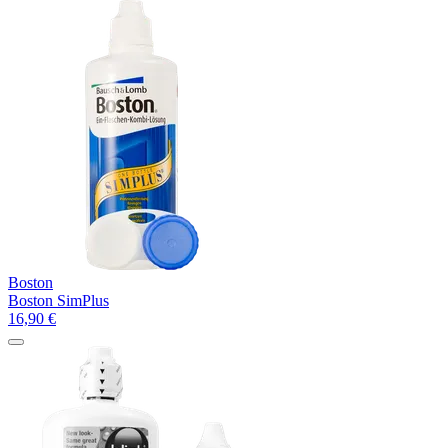
Boston
Boston SimPlus
16,90
€