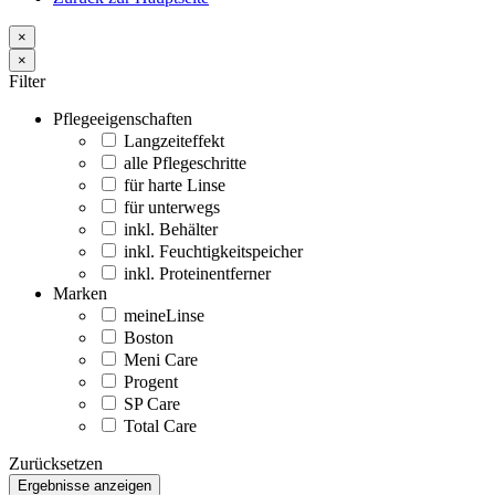
×
×
Filter
Pflegeeigenschaften
Langzeiteffekt
alle Pflegeschritte
für harte Linse
für unterwegs
inkl. Behälter
inkl. Feuchtigkeitspeicher
inkl. Proteinentferner
Marken
meineLinse
Boston
Meni Care
Progent
SP Care
Total Care
Zurücksetzen
Ergebnisse anzeigen