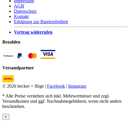
Impressum
AGB
Datenschutz
Kontakt
Erklärung zur Barrierefreiheit
Vertrag widerrufen
Bezahlen
Versandpartner
© 2026 becker + flöge |
Facebook
|
Instagram
* Alle Preise verstehen sich inkl. Mehrwertsteuer und zzgl.
Versandkosten und ggf. Nachnahmegebühren, wenn nicht anders
beschrieben.
×