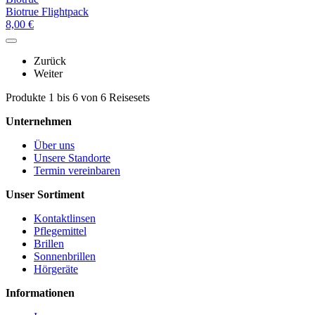
Biotrue Flightpack
8,00
€
Zurück
Weiter
Produkte 1 bis 6 von 6 Reisesets
Unternehmen
Über uns
Unsere Standorte
Termin vereinbaren
Unser Sortiment
Kontaktlinsen
Pflegemittel
Brillen
Sonnenbrillen
Hörgeräte
Informationen