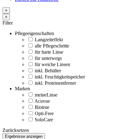
×
×
Filter
Pflegeeigenschaften
Langzeiteffekt
alle Pflegeschritte
für harte Linse
für unterwegs
für weiche Linsen
inkl. Behälter
inkl. Feuchtigkeitspeicher
inkl. Proteinentferner
Marken
meineLinse
Acuvue
Biotrue
Opti-Free
SoloCare
Zurücksetzen
Ergebnisse anzeigen