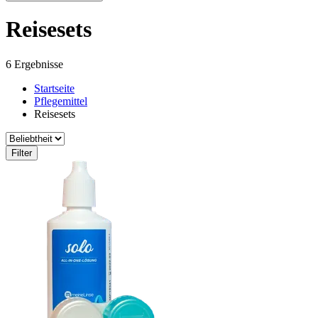
Reisesets
6 Ergebnisse
Startseite
Pflegemittel
Reisesets
Filter