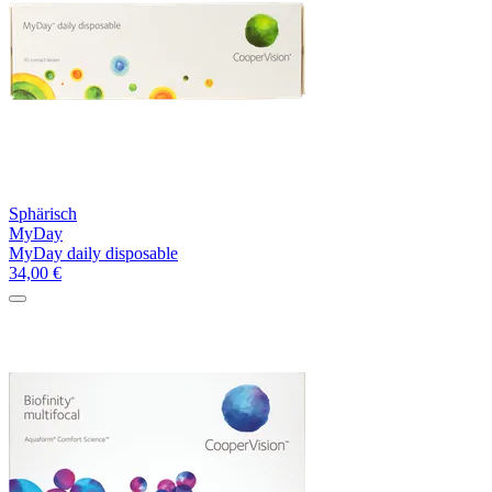
Sphärisch
MyDay
MyDay daily disposable
34,00
€