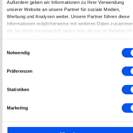
Außerdem geben wir Informationen zu Ihrer Verwendung
unserer Website an unsere Partner für soziale Medien,
Werbung und Analysen weiter. Unsere Partner führen diese
Informationen möglicherweise mit weiteren Daten zusammen
die Sie ihnen bereitgestellt haben oder die sie im Rahmen Ihr
Nutzung der Dienste gesammelt haben.
Einwilligungsauswahl
Notwendig
Präferenzen
Sphärisch
Proclear
Proclear 3er
Statistiken
27,90
€
Marketing