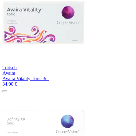
Torisch
Avaira
Avaira Vitality Toric 3er
34,90
€