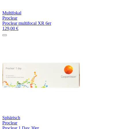
Multifokal
Proclear
Proclear multifocal XR 6er
129,00
€
Sphärisch
Proclear
Proclear 1 Day 30er