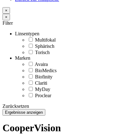
×
×
Filter
Linsentypen
Multifokal
Sphärisch
Torisch
Marken
Avaira
BioMedics
Biofinity
Clariti
MyDay
Proclear
Zurücksetzen
Ergebnisse anzeigen
CooperVision