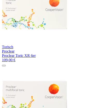
Torisch
Proclear
Proclear Toric XR 6er
109,00
€