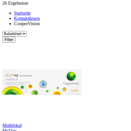
26 Ergebnisse
Startseite
Kontaktlinsen
CooperVision
Filter
Multifokal
MyDay