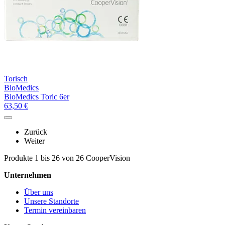
Torisch
BioMedics
BioMedics Toric 6er
63,50
€
Zurück
Weiter
Produkte 1 bis 26 von 26 CooperVision
Unternehmen
Über uns
Unsere Standorte
Termin vereinbaren