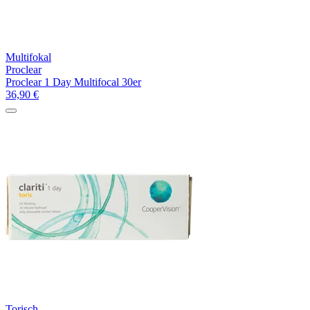
Multifokal
Proclear
Proclear 1 Day Multifocal 30er
36,90
€
Torisch