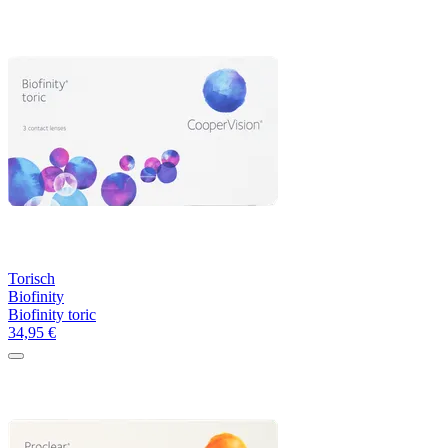
Torisch
Biofinity
Biofinity toric
34,95
€