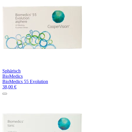
Sphärisch
BioMedics
BioMedics 55 Evolution
38,00
€