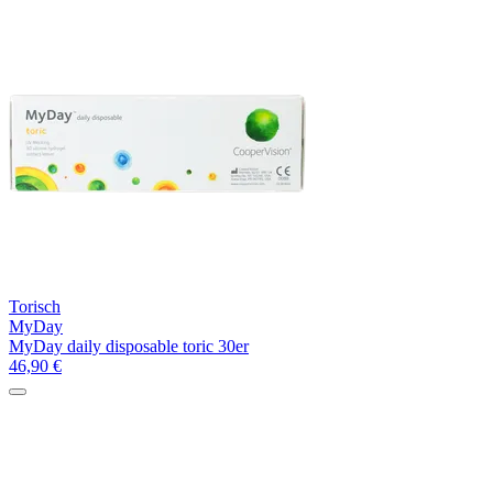
Torisch
MyDay
MyDay daily disposable toric 30er
46,90
€