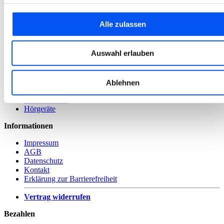
Unternehmen
Über uns
Alle zulassen
Unsere Standorte
Termin vereinbaren
Auswahl erlauben
Unser Sortiment
Kontaktlinsen
Pflegemittel
Ablehnen
Brillen
Sonnenbrillen
Hörgeräte
Informationen
Impressum
AGB
Datenschutz
Kontakt
Erklärung zur Barrierefreiheit
Vertrag widerrufen
Bezahlen