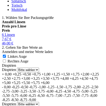
Sphärisch
Torisch
Multifokal
1. Wählen Sie Ihre Packungsgröße
Anzahl Linsen
Preis pro Linse
Preis
6 Linsen
7,67
€
46,00
€
2. Geben Sie Ihre Werte an
Anmelden und meine Werte laden
Linkes Auge
Rechtes Auge
Dioptrien
Dioptrien
+
0,00
+0,25
+0,50
+0,75
+1,00
+1,25
+1,50
+1,75
+2,00
+2,25
+2,50
+2,75
+3,00
+3,25
+3,50
+3,75
+4,00
+4,25
+4,50
+4,75
+5,00
+5,25
+5,50
+5,75
+6,00
-
0,00
-0,25
-0,50
-0,75
-1,00
-1,25
-1,50
-1,75
-2,00
-2,25
-2,50
-2,75
-3,00
-3,25
-3,50
-3,75
-4,00
-4,25
-4,50
-4,75
-5,00
-5,25
-5,50
-5,75
-6,00
-6,25
-6,50
-6,75
-7,00
-7,25
-7,50
-7,75
-8,00
-8,25
-8,50
-8,75
-9,00
Dioptrien