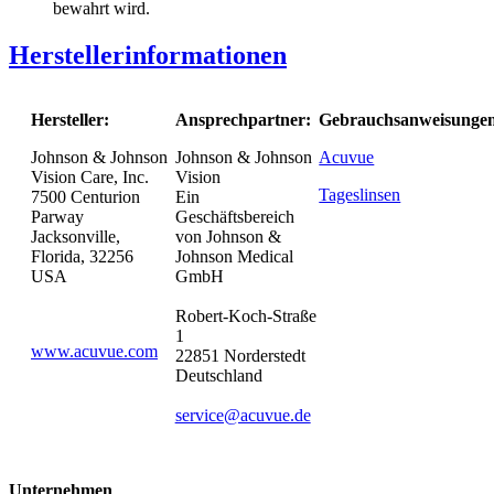
bewahrt wird.
Herstellerinformationen
Hersteller:
Ansprechpartner:
Gebrauchsanweisunge
Johnson & Johnson
Johnson & Johnson
Acuvue
Vision Care, Inc.
Vision
Tageslinsen
7500 Centurion
Ein
Parway
Geschäftsbereich
Jacksonville,
von Johnson &
Florida, 32256
Johnson Medical
USA
GmbH
Robert-Koch-Straße
1
www.acuvue.com
22851 Norderstedt
Deutschland
service@acuvue.de
Unternehmen