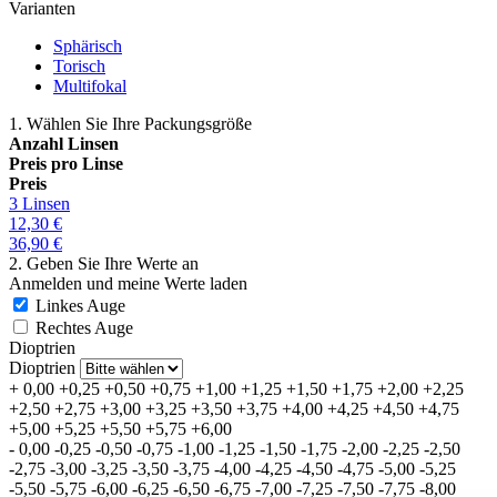
Varianten
Sphärisch
Torisch
Multifokal
1. Wählen Sie Ihre Packungsgröße
Anzahl Linsen
Preis pro Linse
Preis
3 Linsen
12,30
€
36,90
€
2. Geben Sie Ihre Werte an
Anmelden und meine Werte laden
Linkes Auge
Rechtes Auge
Dioptrien
Dioptrien
+
0,00
+0,25
+0,50
+0,75
+1,00
+1,25
+1,50
+1,75
+2,00
+2,25
+2,50
+2,75
+3,00
+3,25
+3,50
+3,75
+4,00
+4,25
+4,50
+4,75
+5,00
+5,25
+5,50
+5,75
+6,00
-
0,00
-0,25
-0,50
-0,75
-1,00
-1,25
-1,50
-1,75
-2,00
-2,25
-2,50
-2,75
-3,00
-3,25
-3,50
-3,75
-4,00
-4,25
-4,50
-4,75
-5,00
-5,25
-5,50
-5,75
-6,00
-6,25
-6,50
-6,75
-7,00
-7,25
-7,50
-7,75
-8,00