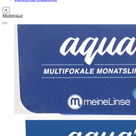
×
Multifokal